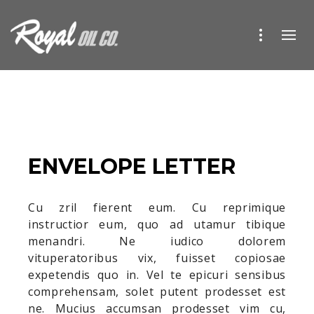
ENVELOPE LETTER
Cu zril fierent eum. Cu reprimique
instructior eum, quo ad utamur tibique
menandri. Ne iudico dolorem
vituperatoribus vix, fuisset copiosae
expetendis quo in. Vel te epicuri sensibus
comprehensam, solet putent prodesset est
ne. Mucius accumsan prodesset vim cu,