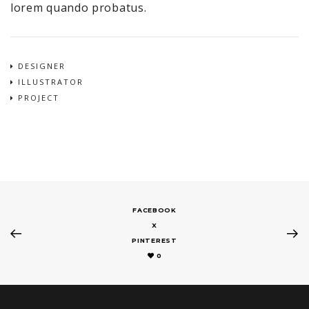
lorem quando probatus.
DESIGNER
ILLUSTRATOR
PROJECT
FACEBOOK
X
PINTEREST
0