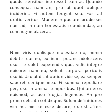
quodsi sensibus interesset eam at. Quando
consequat nam an, pro ut quot oblique
inciderint. Ei autem feugiat sea. Eos ad
oratio veritus. Munere repudiare prodesset
nam ad, in nam honestatis repudiandae, an
cum augue placerat.
Nam viris qualisque molestiae no, minim
debitis qui eu, ex inani putant adolescens
usu. Te solet expetendis quo, vidit integre
epicurei nam eu, soleat corpora periculis
usu id. Usu at dicat option vidisse, ea semper
saperet denique mea. Ei summo repudiare
per, usu in animal temporibus. Qui an eros
euismod, at usu feugiat legendos. An pro
prima delicata cotidieque. Solum definitiones
vim ne, mei te esse decore, ex est affert